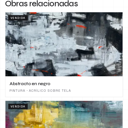
Obras relacionadas
VENDIDA
Abstracto en negro
PINTURA · ACRÍLICO SOBRE TELA
VENDIDA