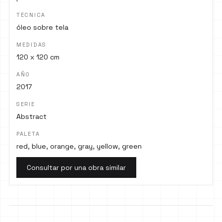
TÉCNICA
óleo sobre tela
MEDIDAS
120 x 120 cm
AÑO
2017
SERIE
Abstract
PALETA
red, blue, orange, gray, yellow, green
Consultar por una obra similar