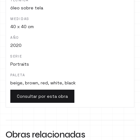
óleo sobre tela
MEDIDAS
40 x 40 cm
AÑO
2020
SERIE
Portraits
PALETA
beige, brown, red, white, black
Consultar por esta obra
Obras relacionadas