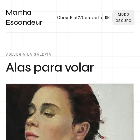
Martha
MODO
Obras
Bio
CV
Contacto
EN
Escondeur
OSCURO
VOLVER A LA GALERÍA
Alas para volar