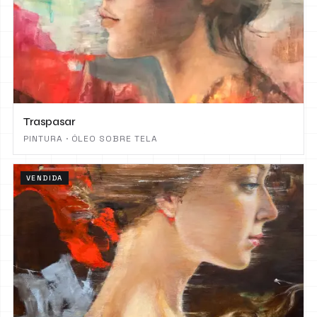
Traspasar
PINTURA · ÓLEO SOBRE TELA
VENDIDA