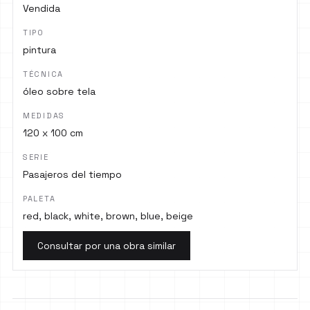
Vendida
TIPO
pintura
TÉCNICA
óleo sobre tela
MEDIDAS
120 x 100 cm
SERIE
Pasajeros del tiempo
PALETA
red, black, white, brown, blue, beige
Consultar por una obra similar