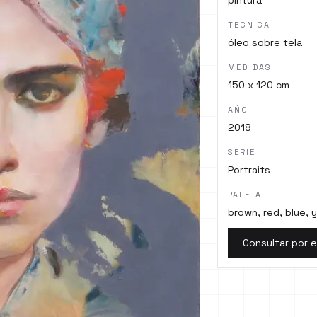
pintura
TÉCNICA
óleo sobre tela
MEDIDAS
150 x 120 cm
AÑO
2018
SERIE
Portraits
PALETA
brown, red, blue, y
Consultar por 