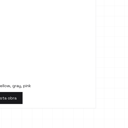
ellow, gray, pink
esta obra