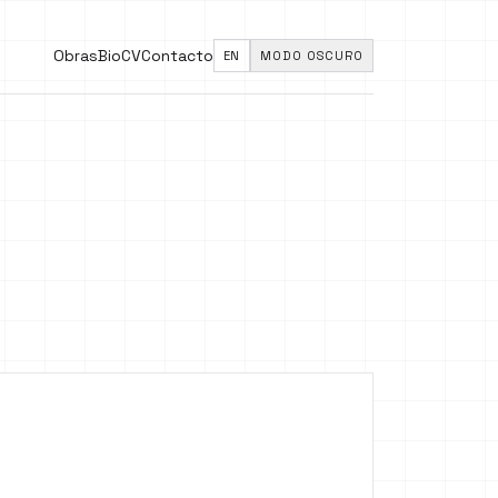
Obras
Bio
CV
Contacto
EN
MODO OSCURO