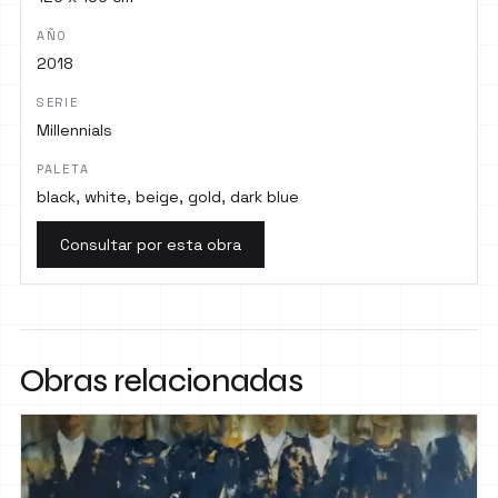
AÑO
2018
SERIE
Millennials
PALETA
black, white, beige, gold, dark blue
Consultar por esta obra
Obras relacionadas