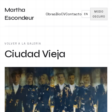
Martha
MODO
Obras
Bio
CV
Contacto
EN
Escondeur
OSCURO
VOLVER A LA GALERÍA
Ciudad Vieja