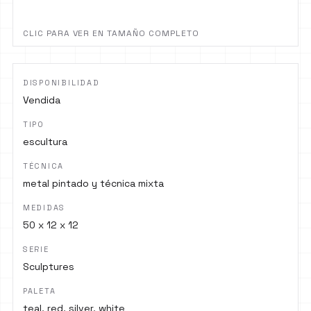
CLIC PARA VER EN TAMAÑO COMPLETO
DISPONIBILIDAD
Vendida
TIPO
escultura
TÉCNICA
metal pintado y técnica mixta
MEDIDAS
50 x 12 x 12
SERIE
Sculptures
PALETA
teal, red, silver, white