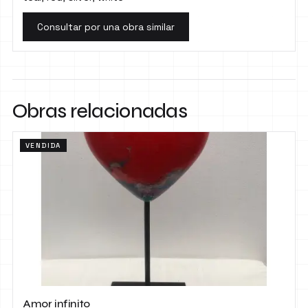
Consultar por una obra similar
Obras relacionadas
VENDIDA
Amor infinito