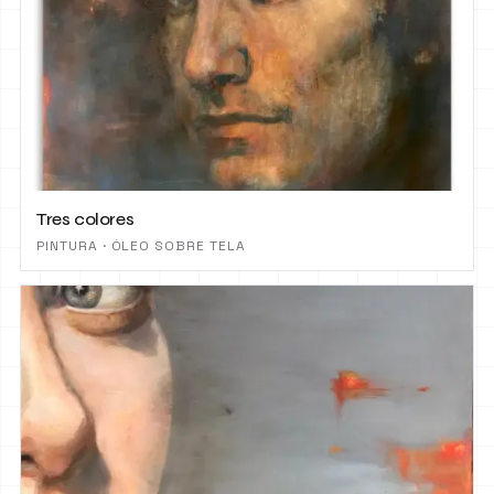
Tres colores
PINTURA · ÓLEO SOBRE TELA