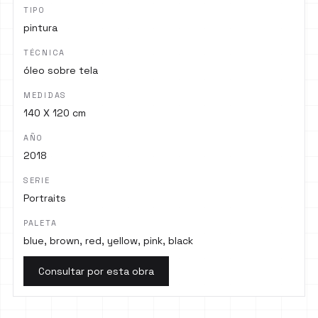
TIPO
pintura
TÉCNICA
óleo sobre tela
MEDIDAS
140 X 120 cm
AÑO
2018
SERIE
Portraits
PALETA
blue, brown, red, yellow, pink, black
Consultar por esta obra