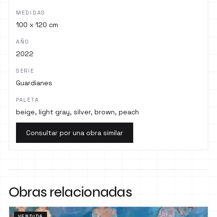
MEDIDAS
100 x 120 cm
AÑO
2022
SERIE
Guardianes
PALETA
beige, light gray, silver, brown, peach
Consultar por una obra similar
Obras relacionadas
VENDIDA