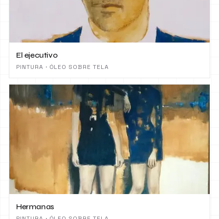
El ejecutivo
PINTURA · ÓLEO SOBRE TELA
Hermanas
PINTURA · ÓLEO SOBRE TELA