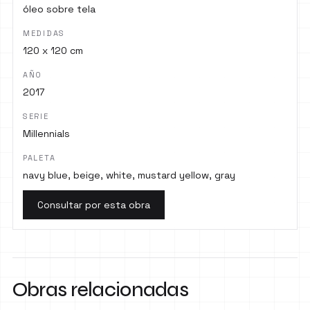
óleo sobre tela
MEDIDAS
120 x 120 cm
AÑO
2017
SERIE
Millennials
PALETA
navy blue, beige, white, mustard yellow, gray
Consultar por esta obra
Obras relacionadas