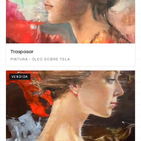
Traspasar
PINTURA · ÓLEO SOBRE TELA
VENDIDA