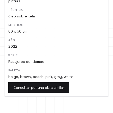
pintura
TÉCNICA
óleo sobre tela
MEDIDAS
60 x 50 cm
AÑO
2022
SERIE
Pasajeros del tiempo
PALETA
beige, brown, peach, pink, gray, white
Consultar por una obra similar