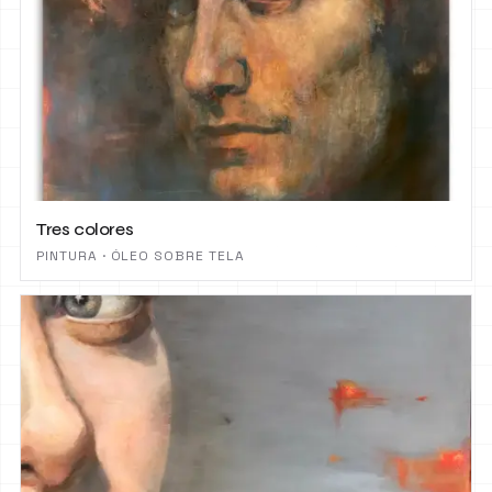
Tres colores
PINTURA · ÓLEO SOBRE TELA