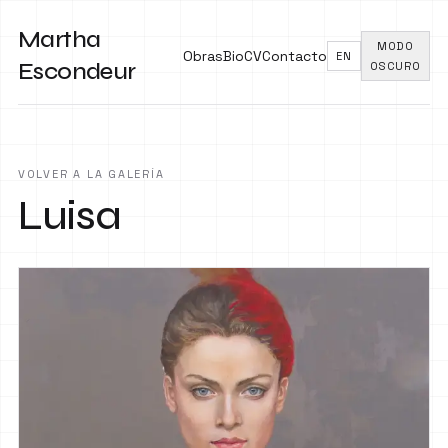
Martha
MODO
Obras
Bio
CV
Contacto
EN
Escondeur
OSCURO
VOLVER A LA GALERÍA
Luisa