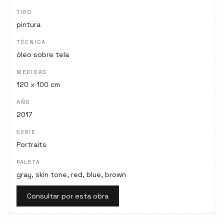
TIPO
pintura
TÉCNICA
óleo sobre tela
MEDIDAS
120 x 100 cm
AÑO
2017
SERIE
Portraits
PALETA
gray, skin tone, red, blue, brown
Consultar por esta obra