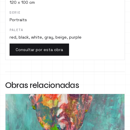
120 x 100 cm
SERIE
Portraits
PALETA
red, black, white, gray, beige, purple
Consultar por esta obra
Obras relacionadas