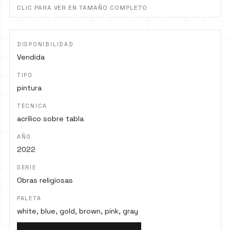
CLIC PARA VER EN TAMAÑO COMPLETO
DISPONIBILIDAD
Vendida
TIPO
pintura
TÉCNICA
acrílico sobre tabla
AÑO
2022
SERIE
Obras religiosas
PALETA
white, blue, gold, brown, pink, gray