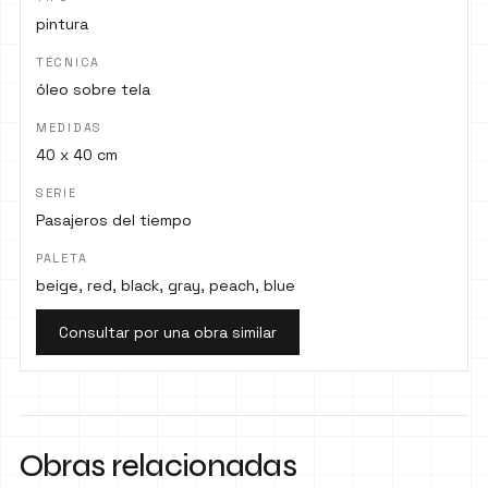
pintura
TÉCNICA
óleo sobre tela
MEDIDAS
40 x 40 cm
SERIE
Pasajeros del tiempo
PALETA
beige, red, black, gray, peach, blue
Consultar por una obra similar
Obras relacionadas