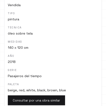
Vendida
TIPO
pintura
TÉCNICA
óleo sobre tela
MEDIDAS
140 x 120 cm
AÑO
2018
SERIE
Pasajeros del tiempo
PALETA
beige, red, white, black, brown, blue
Consultar por una obra similar