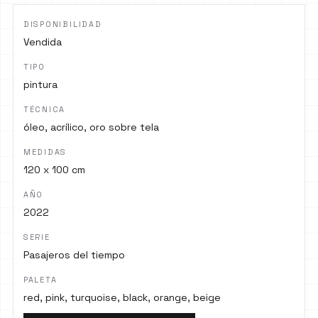
DISPONIBILIDAD
Vendida
TIPO
pintura
TÉCNICA
óleo, acrílico, oro sobre tela
MEDIDAS
120 x 100 cm
AÑO
2022
SERIE
Pasajeros del tiempo
PALETA
red, pink, turquoise, black, orange, beige