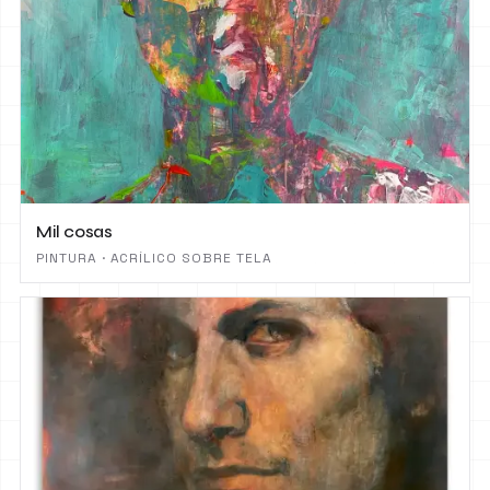
Mil cosas
PINTURA · ACRÍLICO SOBRE TELA