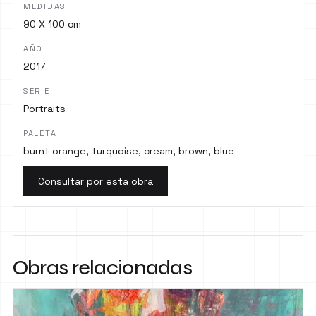
MEDIDAS
90 X 100 cm
AÑO
2017
SERIE
Portraits
PALETA
burnt orange, turquoise, cream, brown, blue
Consultar por esta obra
Obras relacionadas