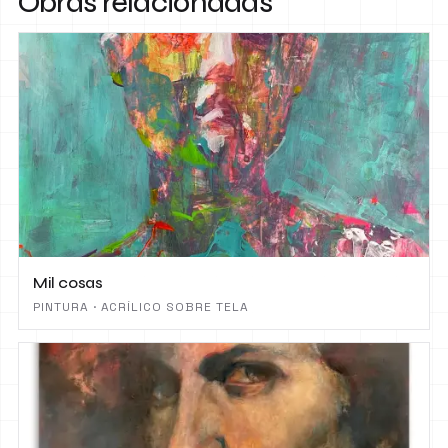
Obras relacionadas
Mil cosas
PINTURA · ACRÍLICO SOBRE TELA