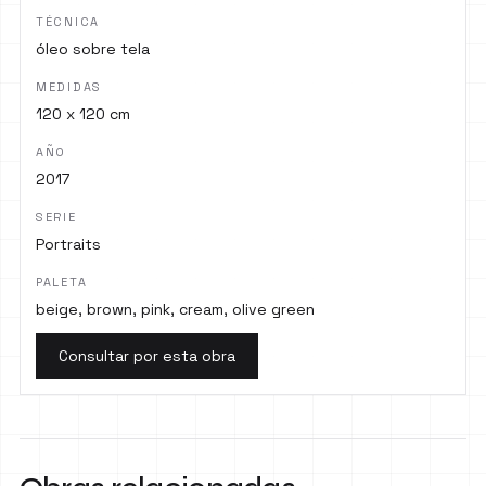
TÉCNICA
óleo sobre tela
MEDIDAS
120 x 120 cm
AÑO
2017
SERIE
Portraits
PALETA
beige, brown, pink, cream, olive green
Consultar por esta obra