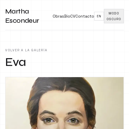
Martha
MODO
Obras
Bio
CV
Contacto
EN
Escondeur
OSCURO
VOLVER A LA GALERÍA
Eva