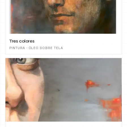
Tres colores
PINTURA · ÓLEO SOBRE TELA