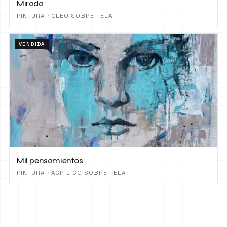
Mirada
PINTURA · ÓLEO SOBRE TELA
VENDIDA
Mil pensamientos
PINTURA · ACRÍLICO SOBRE TELA