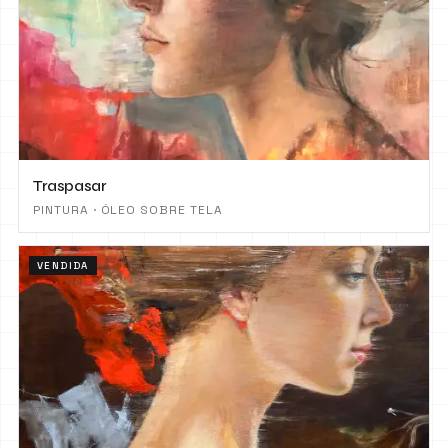
Traspasar
PINTURA · ÓLEO SOBRE TELA
VENDIDA