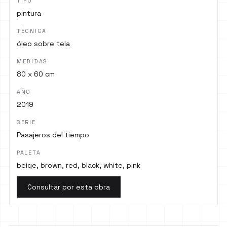
TIPO
pintura
TÉCNICA
óleo sobre tela
MEDIDAS
80 x 60 cm
AÑO
2019
SERIE
Pasajeros del tiempo
PALETA
beige, brown, red, black, white, pink
Consultar por esta obra