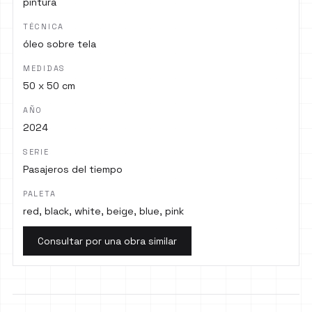
pintura
TÉCNICA
óleo sobre tela
MEDIDAS
50 x 50 cm
AÑO
2024
SERIE
Pasajeros del tiempo
PALETA
red, black, white, beige, blue, pink
Consultar por una obra similar