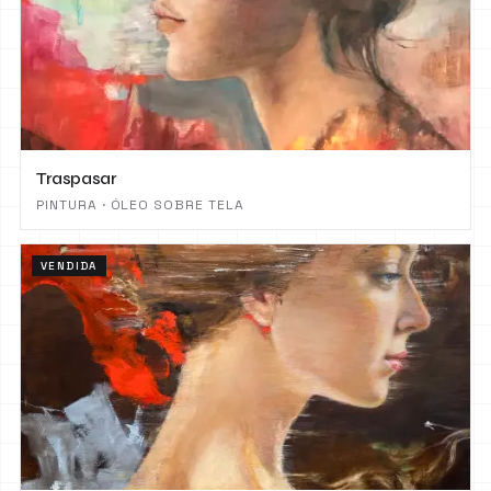
Traspasar
PINTURA · ÓLEO SOBRE TELA
VENDIDA